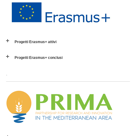
Progetti Erasmus+ attivi
Progetti Erasmus+ conclusi
.