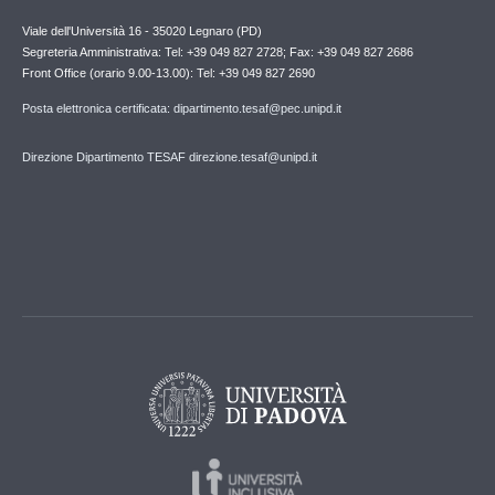
Viale dell'Università 16 - 35020 Legnaro (PD)
Segreteria Amministrativa: Tel: +39 049 827 2728; Fax: +39 049 827 2686
Front Office (orario 9.00-13.00): Tel: +39 049 827 2690
Posta elettronica certificata: dipartimento.tesaf@pec.unipd.it
Direzione Dipartimento TESAF direzione.tesaf@unipd.it