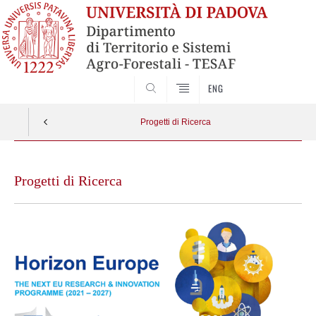
SEARCH
ENG
Progetti di Ricerca
Skip
to
Progetti di Ricerca
content