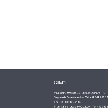
CONTATTI
Viale dell'Università 16 - 35020 Legnaro (PD)
Segreteria Amministrativa: Tel: +39 049 827 2
Fax: +39 049 827 2686
Front Office (orario 9.00-13.00): Tel: +39 049 