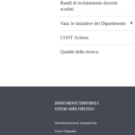
Bandi di reclutamento docenti
scaduti
Vaia: le iniziative del Dipartimento
COST Actions
Qualità della ricerca
DIPARTIMENTO TERRITORIO E
SISTEMI AGRO-FORESTALI
Amministrazione trasparente
Gare d'appalto