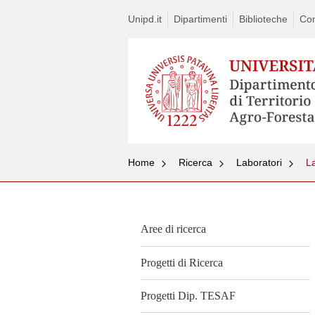
Unipd.it
Dipartimenti
Biblioteche
Con
Home
Ricerca
Laboratori
La
Aree di ricerca
Progetti di Ricerca
Progetti Dip. TESAF