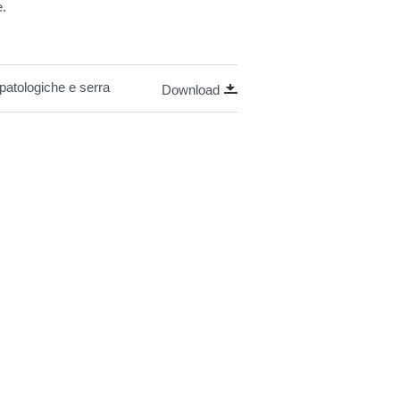
e.
opatologiche e serra
Download