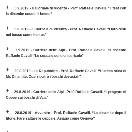
5.9.2019 - Il Giornale di Vicenza - Prof. Raffaele Cavalli. “Il test con
la dinamite scuote il bosco”
5.9.2019 - Il Giornale di Vicenza - Prof. Raffaele Cavalli. “I loro resti
nel bosco come humus”
3.9.2019 - Corriere delle Alpi - Prof. Raffaele Cavalli. “Il docente
Raffaele Cavalli “Le ceppaie sono un pericolo”
29.8.2019 - La Repubblica - Prof. Raffaele Cavalli. “L’ultima sfida di
Mr. Dinamite. Così ripulirò i boschi devastati”
29.8.2019 - Corriere delle Alpi - Prof. Raffaele Cavalli. “Il progetto di
Coppe sui boschi di Vaia”
28.8.2019 - Avvenire - Prof. Raffaele Cavalli. “La dinamite dopo il
tifone. Fare saltare le ceppaie. Asiago come Genova”