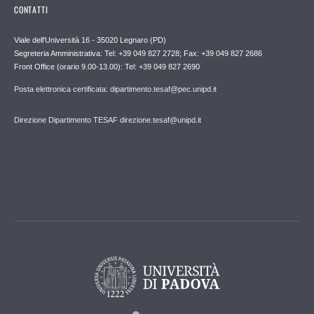
CONTATTI
Viale dell'Università 16 - 35020 Legnaro (PD)
Segreteria Amministrativa: Tel: +39 049 827 2728; Fax: +39 049 827 2686
Front Office (orario 9.00-13.00): Tel: +39 049 827 2690
Posta elettronica certificata: dipartimento.tesaf@pec.unipd.it
Direzione Dipartimento TESAF direzione.tesaf@unipd.it