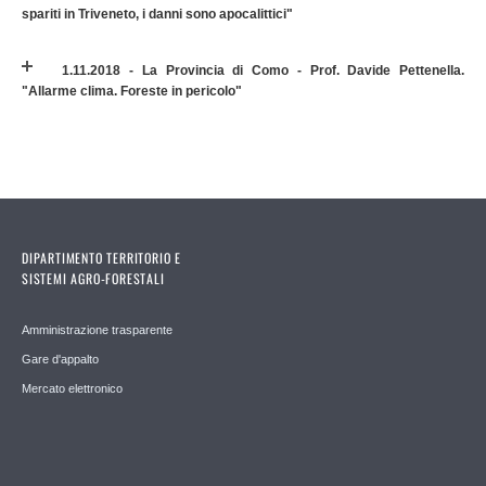
spariti in Triveneto, i danni sono apocalittici"
1.11.2018 - La Provincia di Como - Prof. Davide Pettenella.
"Allarme clima. Foreste in pericolo"
DIPARTIMENTO TERRITORIO E
SISTEMI AGRO-FORESTALI
Amministrazione trasparente
Gare d'appalto
Mercato elettronico