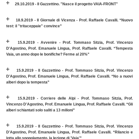
29.10.2019 - Il Gazzettino. "Nasce il progetto VAIA-FRONT"
18.9.2019 - Il Giornale di Vicenza - Prof. Raffaele Cavalli. “Nuovo
test: il "tritaceppaie" convince”
15.9.2019 - Avvenire - Prof. Tommaso Sitzia, Prof. Vincenzo
D'Agostino, Prof. Emanuele Lingua, Prof. Raffaele Cavalli. “Tempesta
Vaia, un anno dopo le bonifiche? Ferme al 20%”
15.9.2019 - Il Gazzettino - Prof. Tommaso Sitzia, Prof. Vincenzo
D'Agostino, Prof. Emanuele Lingua, Prof. Raffaele Cavalli. “No a nuovi
alberi dopo la tempesta”
15.9.2019 - Corriere delle Alpi - Prof. Tommaso Sitzia, Prof.
Vincenzo D'Agostino, Prof. Emanuele Lingua, Prof. Raffaele Cavalli. “Gli
alberi schiantati solo saliti a 13 milioni”
15.9.2019 - Il Gazzettino - Prof. Tommaso Sitzia, Prof. Vincenzo
D'Agostino, Prof. Emanuele Lingua, Prof. Raffaele Cavalli. “Rilancio e
lotta allo spopolamento, la lezione di 'Vaia'”