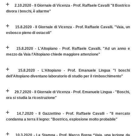
2.10.2020 - Il Giornale di Vicenza - Prof. Raffaele Cavalli "Il Bostrico
divora i boschi, è allarme"
15.8.2020 - Il Giornale di Vicenza - Prof. Raffaele Cavalli. "Vaia, un
esbosco pieno di ostacoli"
15.8.2020 - L'Altopiano - Prof. Raffaele Cavalli. "Ad un anno e
mezzo da Vaia l'Altopiano chiede maggiore attenzione"
15.8.2020 - L'Altopiano - Prof. Emanuele Lingua "I boschi
dell'Altopiano diventano laboratorio di studio per il rimboschimento"
29.7.2020 - Il Giornale di Vicenza - Prof. Emanuele Lingua - "Boschi,
ora si studia la ricostruzione"
14.7.2020 - Il Gazzettino - Prof. Raffaele Cavalli - "Il mercato
condanna a terra il legno: "Bostrico, esplosione molto probabile"
10.3.2020 - La Stampa - Prof. Marco Borga “Vaia, una lezione da