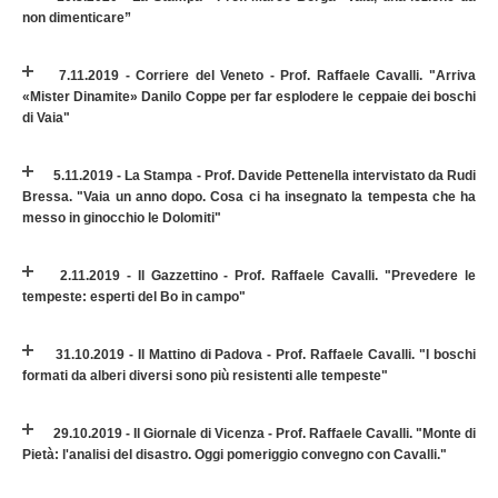
non dimenticare”
7.11.2019 - Corriere del Veneto - Prof. Raffaele Cavalli. "Arriva
«Mister Dinamite» Danilo Coppe per far esplodere le ceppaie dei boschi
di Vaia"
5.11.2019 - La Stampa - Prof. Davide Pettenella intervistato da Rudi
Bressa. "Vaia un anno dopo. Cosa ci ha insegnato la tempesta che ha
messo in ginocchio le Dolomiti"
2.11.2019 - Il Gazzettino - Prof. Raffaele Cavalli. "Prevedere le
tempeste: esperti del Bo in campo"
31.10.2019 - Il Mattino di Padova - Prof. Raffaele Cavalli. "I boschi
formati da alberi diversi sono più resistenti alle tempeste"
29.10.2019 - Il Giornale di Vicenza - Prof. Raffaele Cavalli. "Monte di
Pietà: l'analisi del disastro. Oggi pomeriggio convegno con Cavalli."