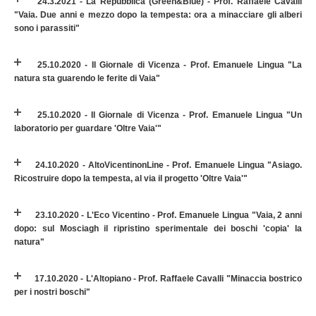
24.3.2021 - La Repubblica (Green&Blue) - Prof. Raffaele Cavalli
"Vaia. Due anni e mezzo dopo la tempesta: ora a minacciare gli alberi
sono i parassiti"
25.10.2020 - Il Giornale di Vicenza - Prof. Emanuele Lingua "La
natura sta guarendo le ferite di Vaia"
25.10.2020 - Il Giornale di Vicenza - Prof. Emanuele Lingua "Un
laboratorio per guardare 'Oltre Vaia'"
24.10.2020 - AltoVicentinonLine - Prof. Emanuele Lingua "Asiago.
Ricostruire dopo la tempesta, al via il progetto 'Oltre Vaia'"
23.10.2020 - L'Eco Vicentino - Prof. Emanuele Lingua "Vaia, 2 anni
dopo: sul Mosciagh il ripristino sperimentale dei boschi 'copia' la
natura"
17.10.2020 - L'Altopiano - Prof. Raffaele Cavalli "Minaccia bostrico
per i nostri boschi"