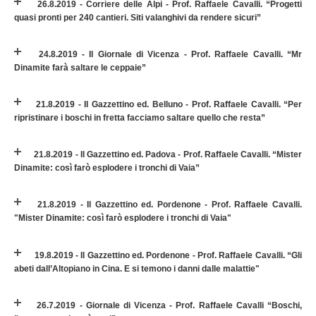
26.8.2019 - Corriere delle Alpi - Prof. Raffaele Cavalli. “Progetti
quasi pronti per 240 cantieri. Siti valanghivi da rendere sicuri”
24.8.2019 - Il Giornale di Vicenza - Prof. Raffaele Cavalli. “Mr
Dinamite farà saltare le ceppaie”
21.8.2019 - Il Gazzettino ed. Belluno - Prof. Raffaele Cavalli. “Per
ripristinare i boschi in fretta facciamo saltare quello che resta”
21.8.2019 - Il Gazzettino ed. Padova - Prof. Raffaele Cavalli. “Mister
Dinamite: così farò esplodere i tronchi di Vaia”
21.8.2019 - Il Gazzettino ed. Pordenone - Prof. Raffaele Cavalli.
"Mister Dinamite: così farò esplodere i tronchi di Vaia"
19.8.2019 - Il Gazzettino ed. Pordenone - Prof. Raffaele Cavalli. “Gli
abeti dall’Altopiano in Cina. E si temono i danni dalle malattie"
26.7.2019 - Giornale di Vicenza - Prof. Raffaele Cavalli “Boschi,