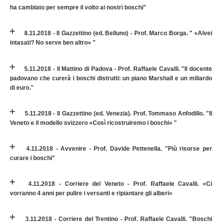
ha cambiato per sempre il volto ai nostri boschi"
8.11.2018 - Il Gazzettino (ed. Belluno) - Prof. Marco Borga. " «Alvei
intasati? No serve ben altro» "
5.11.2018 - Il Mattino di Padova - Prof. Raffaele Cavalli. "Il docente
padovano che curerà i boschi distrutti: un piano Marshall e un miliardo
di euro."
5.11.2018 - Il Gazzettino (ed. Venezia). Prof. Tommaso Anfodillo. "Il
Veneto e il modello svizzero «Così ricostruiremo i boschi» "
4.11.2018 - Avvenire - Prof. Davide Pettenella. "Più risorse per
curare i boschi"
4.11.2018 - Corriere del Veneto - Prof. Raffaele Cavalli. «Ci
vorranno 4 anni per pulire i versanti e ripiantare gli alberi»
3.11.2018 - Corriere del Trentino - Prof. Raffaele Cavalli. "Boschi