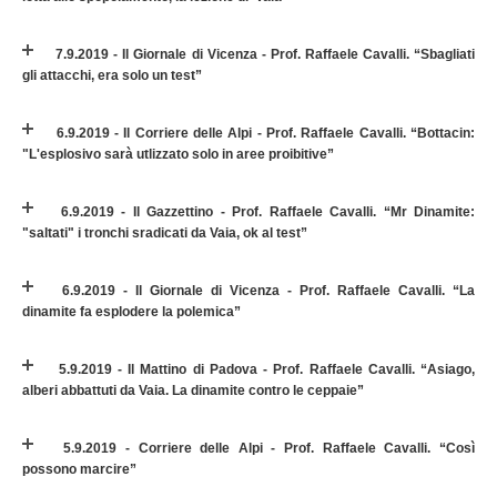
7.9.2019 - Il Giornale di Vicenza - Prof. Raffaele Cavalli. “Sbagliati
gli attacchi, era solo un test”
6.9.2019 - Il Corriere delle Alpi - Prof. Raffaele Cavalli. “Bottacin:
"L'esplosivo sarà utlizzato solo in aree proibitive”
6.9.2019 - Il Gazzettino - Prof. Raffaele Cavalli. “Mr Dinamite:
"saltati" i tronchi sradicati da Vaia, ok al test”
6.9.2019 - Il Giornale di Vicenza - Prof. Raffaele Cavalli. “La
dinamite fa esplodere la polemica”
5.9.2019 - Il Mattino di Padova - Prof. Raffaele Cavalli. “Asiago,
alberi abbattuti da Vaia. La dinamite contro le ceppaie”
5.9.2019 - Corriere delle Alpi - Prof. Raffaele Cavalli. “Così
possono marcire”