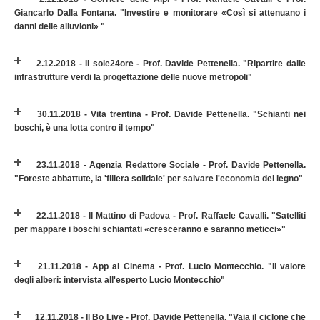
Giancarlo Dalla Fontana. "Investire e monitorare «Così si attenuano i
danni delle alluvioni» "
2.12.2018 - Il sole24ore - Prof. Davide Pettenella. "Ripartire dalle
infrastrutture verdi la progettazione delle nuove metropoli"
30.11.2018 - Vita trentina - Prof. Davide Pettenella. "Schianti nei
boschi, è una lotta contro il tempo"
23.11.2018 - Agenzia Redattore Sociale - Prof. Davide Pettenella.
"Foreste abbattute, la 'filiera solidale' per salvare l'economia del legno"
22.11.2018 - Il Mattino di Padova - Prof. Raffaele Cavalli. "Satelliti
per mappare i boschi schiantati «cresceranno e saranno meticci»"
21.11.2018 - App al Cinema - Prof. Lucio Montecchio. "Il valore
degli alberi: intervista all'esperto Lucio Montecchio"
12.11.2018 - Il Bo Live - Prof. Davide Pettenella. "Vaia il ciclone che