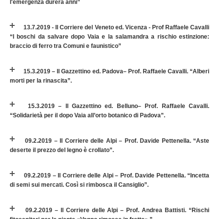
l'emergenza durerà anni”
13.7.2019 - Il Corriere del Veneto ed. Vicenza - Prof Raffaele Cavalli
“I boschi da salvare dopo Vaia e la salamandra a rischio estinzione:
braccio di ferro tra Comuni e faunistico”
15.3.2019 – Il Gazzettino ed. Padova– Prof. Raffaele Cavalli. “Alberi
morti per la rinascita”.
15.3.2019 – Il Gazzettino ed. Belluno– Prof. Raffaele Cavalli.
“Solidarietà per il dopo Vaia all’orto botanico di Padova”.
09.2.2019 – Il Corriere delle Alpi – Prof. Davide Pettenella. “Aste
deserte il prezzo del legno è crollato”.
09.2.2019 – Il Corriere delle Alpi – Prof. Davide Pettenella. “Incetta
di semi sui mercati. Così si rimbosca il Cansiglio”.
09.2.2019 – Il Corriere delle Alpi – Prof. Andrea Battisti. “Rischi