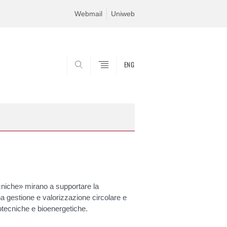
Webmail
Uniweb
ENG
SEARCH
cniche» mirano a supportare la
na gestione e valorizzazione circolare e
zootecniche e bioenergetiche.