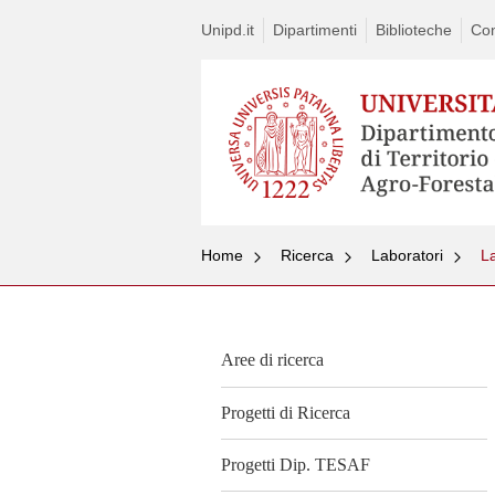
Unipd.it
Dipartimenti
Biblioteche
Con
Home
Ricerca
Laboratori
La
Aree di ricerca
Progetti di Ricerca
Progetti Dip. TESAF