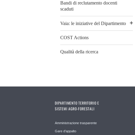
Bandi di reclutamento docenti
scaduti
Vaia: le iniziative del Dipartimento
COST Actions
Qualità della ricerca
DIPARTIMENTO TERRITORIO E
SISTEMI AGRO-FORESTALI
Amministrazione trasparente
Gare d'appalto