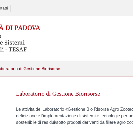
tatti
boratorio di Gestione Biorisorse
Skip
to
Laboratorio di Gestione Biorisorse
content
Le attività del Laboratorio «Gestione Bio Risorse Agro Zoote
definizione e l’implementazione di sistemi e tecnologie per u
sostenibile di residui/sotto prodotti derivanti da filiere agro 