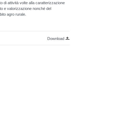
o di attività volte alla caratterizzazione
nto e valorizzazione nonché del
bito agro rurale.
Download