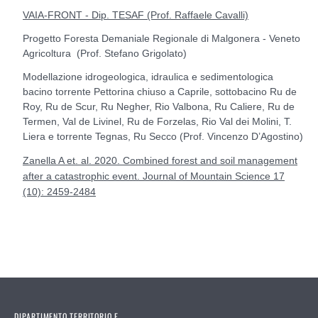
VAIA-FRONT - Dip. TESAF (Prof. Raffaele Cavalli)
Progetto Foresta Demaniale Regionale di Malgonera - Veneto
Agricoltura (Prof. Stefano Grigolato)
Modellazione idrogeologica, idraulica e sedimentologica
bacino torrente Pettorina chiuso a Caprile, sottobacino Ru de
Roy, Ru de Scur, Ru Negher, Rio Valbona, Ru Caliere, Ru de
Termen, Val de Livinel, Ru de Forzelas, Rio Val dei Molini, T.
Liera e torrente Tegnas, Ru Secco (Prof. Vincenzo D’Agostino)
Zanella A et. al. 2020. Combined forest and soil management
after a catastrophic event. Journal of Mountain Science 17
(10): 2459-2484
DIPARTIMENTO TERRITORIO E