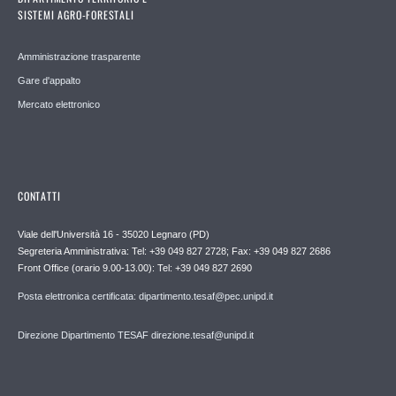
SISTEMI AGRO-FORESTALI
Amministrazione trasparente
Gare d'appalto
Mercato elettronico
CONTATTI
Viale dell'Università 16 - 35020 Legnaro (PD)
Segreteria Amministrativa: Tel: +39 049 827 2728; Fax: +39 049 827 2686
Front Office (orario 9.00-13.00): Tel: +39 049 827 2690
Posta elettronica certificata: dipartimento.tesaf@pec.unipd.it
Direzione Dipartimento TESAF direzione.tesaf@unipd.it