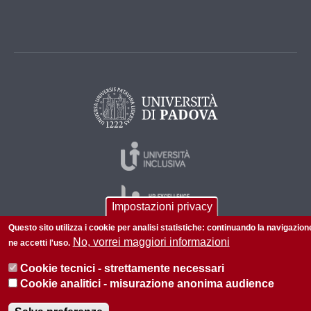
Impostazioni privacy
Questo sito utilizza i cookie per analisi statistiche: continuando la navigazion
No, vorrei maggiori informazioni
ne accetti l'uso.
© 2026 Università di Padova - Tutti i diritti riservati
Cookie tecnici - strettamente necessari
P.I. 00742430283 C.F. 80006480281
Cookie analitici - misurazione anonima audience
Informazioni su questo sito
Privacy policy