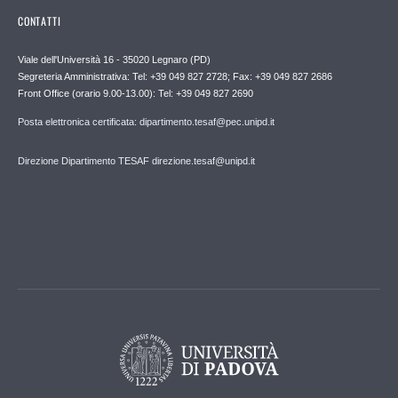
CONTATTI
Viale dell'Università 16 - 35020 Legnaro (PD)
Segreteria Amministrativa: Tel: +39 049 827 2728; Fax: +39 049 827 2686
Front Office (orario 9.00-13.00): Tel: +39 049 827 2690
Posta elettronica certificata: dipartimento.tesaf@pec.unipd.it
Direzione Dipartimento TESAF direzione.tesaf@unipd.it