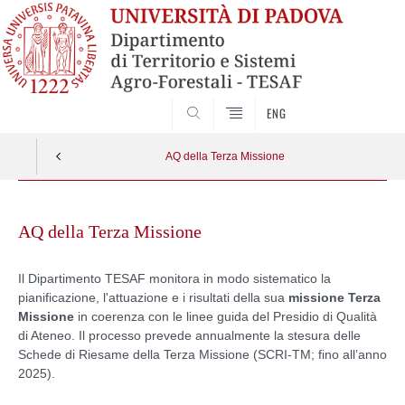
SEARCH
ENG
AQ della Terza Missione
Skip
to
AQ della Terza Missione
content
Il Dipartimento TESAF monitora in modo sistematico la
pianificazione, l'attuazione e i risultati della sua
missione Terza
Missione
in coerenza con le linee guida del Presidio di Qualità
di Ateneo. Il processo prevede annualmente la stesura delle
Schede di Riesame della Terza Missione (SCRI-TM; fino all’anno
2025).