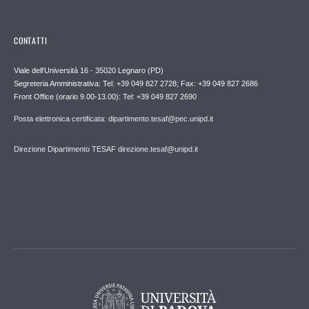
CONTATTI
Viale dell'Università 16 - 35020 Legnaro (PD)
Segreteria Amministrativa: Tel: +39 049 827 2728; Fax: +39 049 827 2686
Front Office (orario 9.00-13.00): Tel: +39 049 827 2690
Posta elettronica certificata: dipartimento.tesaf@pec.unipd.it
Direzione Dipartimento TESAF direzione.tesaf@unipd.it