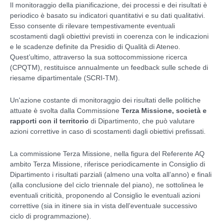
Il monitoraggio della pianificazione, dei processi e dei risultati è
periodico è basato su indicatori quantitativi e su dati qualitativi.
Esso consente di rilevare tempestivamente eventuali
scostamenti dagli obiettivi previsti in coerenza con le indicazioni
e le scadenze definite da Presidio di Qualità di Ateneo.
Quest’ultimo, attraverso la sua sottocommissione ricerca
(CPQTM), restituisce annualmente un feedback sulle schede di
riesame dipartimentale (SCRI-TM).
Un'azione costante di monitoraggio dei risultati delle politiche
attuate è svolta dalla Commissione
Terza Missione, società e
rapporti con il territorio
di Dipartimento, che può valutare
azioni correttive in caso di scostamenti dagli obiettivi prefissati.
La commissione Terza Missione, nella figura del Referente AQ
ambito Terza Missione, riferisce periodicamente in Consiglio di
Dipartimento i risultati parziali (almeno una volta all’anno) e finali
(alla conclusione del ciclo triennale del piano), ne sottolinea le
eventuali criticità, proponendo al Consiglio le eventuali azioni
correttive (sia in itinere sia in vista dell’eventuale successivo
ciclo di programmazione).