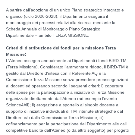
A partire dall’adozione di un unico Piano strategico integrato e
organico (ciclo 2026-2028), il Dipartimento eseguirà il
monitoraggio dei processi relativi alla ricerca mediante la
Scheda Annuale di Monitoraggio Piano Strategico
Dipartimentale – ambito TERZA MISSIONE.
Criteri di distribuzione dei fondi per la missione Terza
Missione:
L’Ateneo assegna annualmente ai Dipartimenti i fondi BIRD-TM
(Terza Missione). Considerato l’ammontare ridotto, il BIRD-TM è
gestito dal Direttore d’intesa con il Referente AQ e la
Commissione Terza Missione senza prevedere preassegnazioni
ai docenti ed operando secondo i seguenti criteri: i) copertura
delle spese per la partecipazione a iniziative di Terza Missione
organizzate direttamente dall’Ateneo (ad esempio l’evento
Science4All); ii) erogazione a sportello al singolo docente a
supporto di iniziative individuali di TM ritenute strategiche dal
Direttore e/o dalla Commissione Terza Missione; iii)
cofinanziamento per la partecipazione del Dipartimento alle call
competitive bandite dall’Ateneo (o da altro soggetto) per progetti