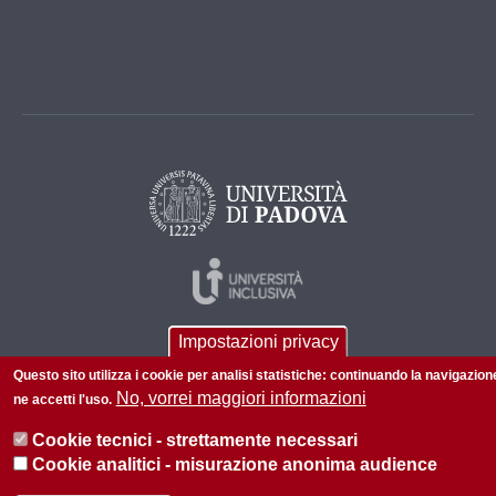
Impostazioni privacy
Questo sito utilizza i cookie per analisi statistiche: continuando la navigazion
No, vorrei maggiori informazioni
ne accetti l'uso.
Cookie tecnici - strettamente necessari
© 2026 Università di Padova - Tutti i diritti riservati
Cookie analitici - misurazione anonima audience
P.I. 00742430283 C.F. 80006480281