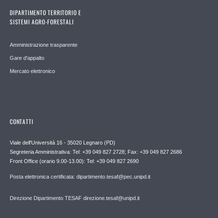
DIPARTIMENTO TERRITORIO E
SISTEMI AGRO-FORESTALI
Amministrazione trasparente
Gare d'appalto
Mercato elettronico
CONTATTI
Viale dell'Università 16 - 35020 Legnaro (PD)
Segreteria Amministrativa: Tel: +39 049 827 2728; Fax: +39 049 827 2686
Front Office (orario 9.00-13.00): Tel: +39 049 827 2690
Posta elettronica certificata: dipartimento.tesaf@pec.unipd.it
Direzione Dipartimento TESAF direzione.tesaf@unipd.it