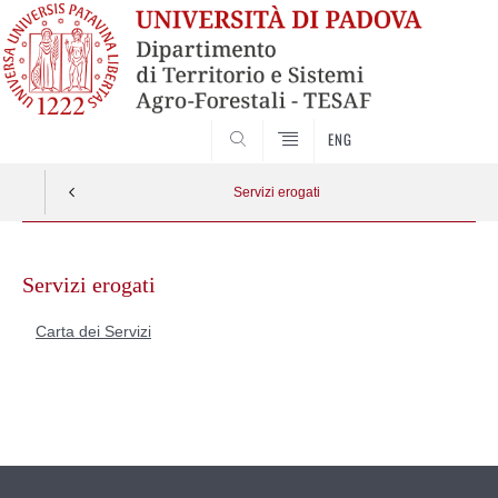
SEARCH
ENG
Servizi erogati
Skip
to
Servizi erogati
content
Carta dei Servizi