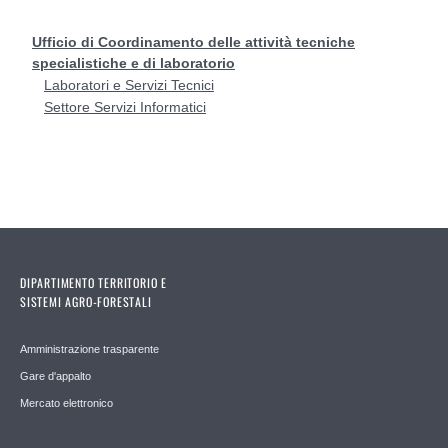
Ufficio di Coordinamento delle attività tecniche
specialistiche e di laboratorio
Laboratori e Servizi Tecnici
Settore Servizi Informatici
DIPARTIMENTO TERRITORIO E
SISTEMI AGRO-FORESTALI
Amministrazione trasparente
Gare d'appalto
Mercato elettronico