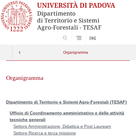
SEARCH
ENG
Organigramma
Skip
to
Organigramma
content
Dipartimento di Territorio e Sistemi Agro-Forestali (TESAF)
Ufficio di Coordinamento amministrativo e delle attività
tecniche generali
Settore Amministrazione, Didattica e Post Lauream
Settore Ricerca e terza missione