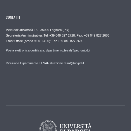
CONTATTI
Viale dell'Università 16 - 35020 Legnaro (PD)
Segreteria Amministrativa: Tel: +39 049 827 2728; Fax: +39 049 827 2686
Front Office (orario 9.00-13.00): Tel: +39 049 827 2690
Posta elettronica certificata: dipartimento.tesaf@pec.unipd.it
Direzione Dipartimento TESAF direzione.tesaf@unipd.it