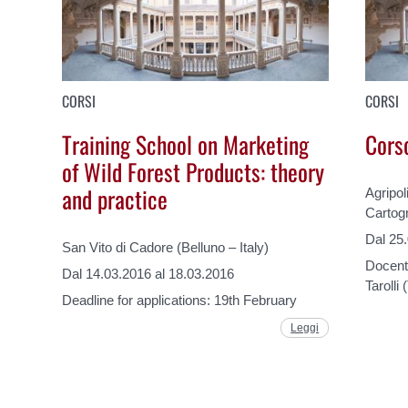
CORSI
CORSI
Training School on Marketing
Cors
of Wild Forest Products: theory
and practice
Agripol
Cartogr
Dal 25
San Vito di Cadore (Belluno – Italy)
Docent
Dal 14.03.2016 al 18.03.2016
Tarolli
Deadline for applications: 19th February
Leggi