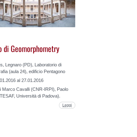
o di Geomorphometry
is, Legnaro (PD), Laboratorio di
afia (aula 24), edificio Pentagono
.01.2016 al 27.01.2016
i Marco Cavalli (CNR-IRPI), Paolo
 (TESAF, Università di Padova).
Leggi