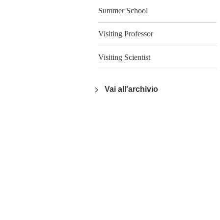
Summer School
Visiting Professor
Visiting Scientist
Vai all'archivio