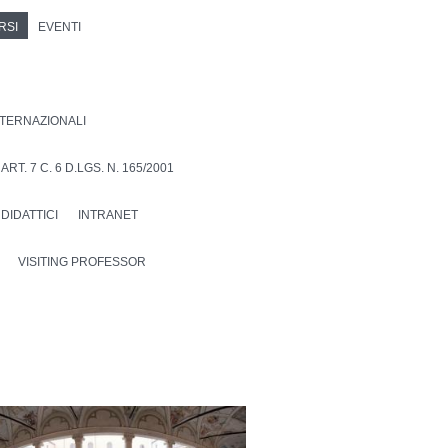
RSI
EVENTI
INTERNAZIONALI
T. 7 C. 6 D.LGS. N. 165/2001
DIDATTICI
INTRANET
VISITING PROFESSOR