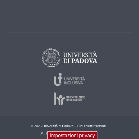
© 2026 Università di Padova - Tutti i diritti riservati
P.I. 00742430283 C.F. 80006480281
Impostazioni privacy