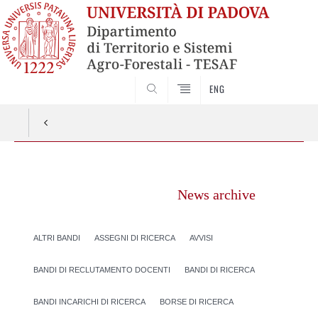
SEARCH
ENG
Vai
al
News archive
contenuto
ALTRI BANDI
ASSEGNI DI RICERCA
AVVISI
BANDI DI RECLUTAMENTO DOCENTI
BANDI DI RICERCA
BANDI INCARICHI DI RICERCA
BORSE DI RICERCA