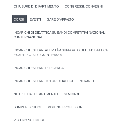
CHIUSURE DI DIPARTIMENTO
CONGRESSI, CONVEGNI
CORSI
EVENTI
GARE D`APPALTO
INCARICHI DI DIDATTICA SU BANDI COMPETITIVI NAZIONALI
O INTERNAZIONALI
INCARICHI ESTERNI ATTIVITÀ A SUPPORTO DELLA DIDATTICA
EX ART. 7 C. 6 D.LGS. N. 165/2001
INCARICHI ESTERNI DI RICERCA
INCARICHI ESTERNI TUTOR DIDATTICI
INTRANET
NOTIZIE DAL DIPARTIMENTO
SEMINARI
SUMMER SCHOOL
VISITING PROFESSOR
VISITING SCIENTIST