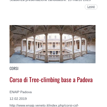
Leggi
CORSI
Corso di Tree-climbing base a Padova
ENAIP Padova
12.02.2019
http://www.enaip.veneto.it/index.php/corsi-csf-