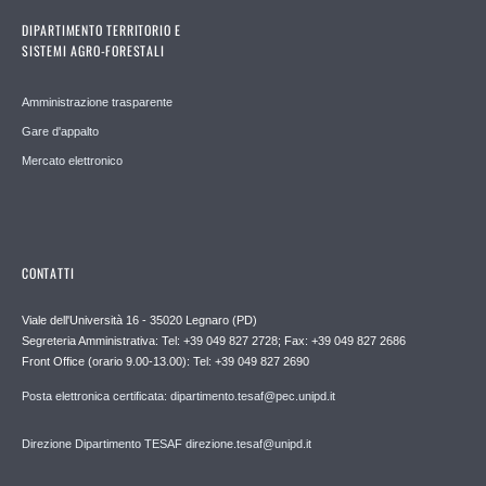
DIPARTIMENTO TERRITORIO E
SISTEMI AGRO-FORESTALI
Amministrazione trasparente
Gare d'appalto
Mercato elettronico
CONTATTI
Viale dell'Università 16 - 35020 Legnaro (PD)
Segreteria Amministrativa: Tel: +39 049 827 2728; Fax: +39 049 827 2686
Front Office (orario 9.00-13.00): Tel: +39 049 827 2690
Posta elettronica certificata: dipartimento.tesaf@pec.unipd.it
Direzione Dipartimento TESAF direzione.tesaf@unipd.it