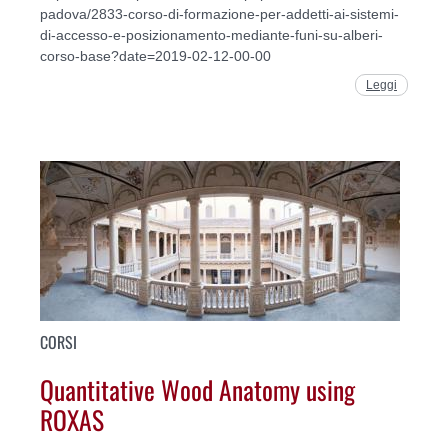
padova/2833-corso-di-formazione-per-addetti-ai-sistemi-
di-accesso-e-posizionamento-mediante-funi-su-alberi-
corso-base?date=2019-02-12-00-00
Leggi
CORSI
Quantitative Wood Anatomy using
ROXAS