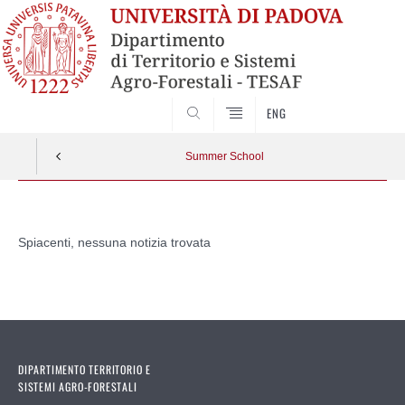
SEARCH
ENG
Summer School
Vai
al
Spiacenti, nessuna notizia trovata
contenuto
DIPARTIMENTO TERRITORIO E
SISTEMI AGRO-FORESTALI