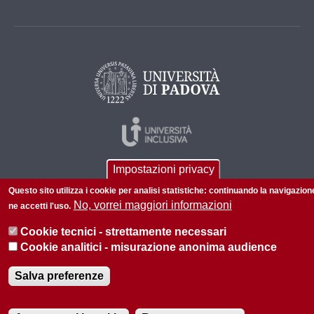
Impostazioni privacy
Questo sito utilizza i cookie per analisi statistiche: continuando la navigazion
No, vorrei maggiori informazioni
ne accetti l'uso.
Cookie tecnici - strettamente necessari
© 2026 Università di Padova - Tutti i diritti riservati
Cookie analitici - misurazione anonima audience
P.I. 00742430283 C.F. 80006480281
Salva preferenze
Informazioni su questo sito
Privacy policy