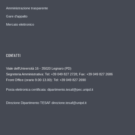
Amministrazione trasparente
Gare d'appalto
Mercato elettronico
CONTATTI
Viale dell'Università 16 - 35020 Legnaro (PD)
Segreteria Amministrativa: Tel: +39 049 827 2728; Fax: +39 049 827 2686
Front Office (orario 9.00-13.00): Tel: +39 049 827 2690
Posta elettronica certificata: dipartimento.tesaf@pec.unipd.it
Direzione Dipartimento TESAF direzione.tesaf@unipd.it