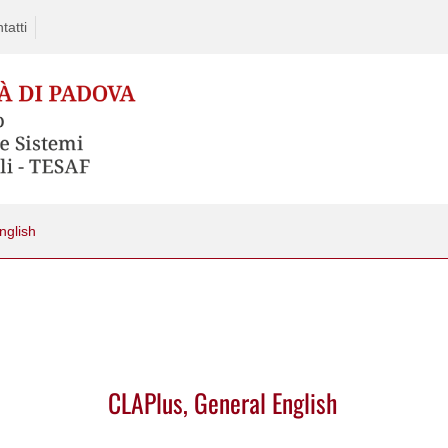
tatti
nglish
CLAPlus, General English