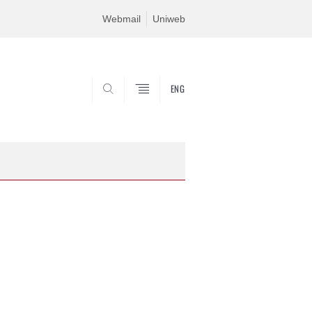
Webmail
Uniweb
ENG
SEARCH