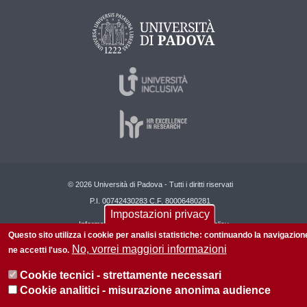
© 2026 Università di Padova - Tutti i diritti riservati
P.I. 00742430283 C.F. 80006480281
Impostazioni privacy
Informazioni su questo sito
Privacy policy
Questo sito utilizza i cookie per analisi statistiche: continuando la navigazion
No, vorrei maggiori informazioni
ne accetti l'uso.
Cookie tecnici - strettamente necessari
Cookie analitici - misurazione anonima audience