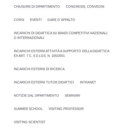
CHIUSURE DI DIPARTIMENTO
CONGRESSI, CONVEGNI
CORSI
EVENTI
GARE D`APPALTO
INCARICHI DI DIDATTICA SU BANDI COMPETITIVI NAZIONALI
O INTERNAZIONALI
INCARICHI ESTERNI ATTIVITÀ A SUPPORTO DELLA DIDATTICA
EX ART. 7 C. 6 D.LGS. N. 165/2001
INCARICHI ESTERNI DI RICERCA
INCARICHI ESTERNI TUTOR DIDATTICI
INTRANET
NOTIZIE DAL DIPARTIMENTO
SEMINARI
SUMMER SCHOOL
VISITING PROFESSOR
VISITING SCIENTIST