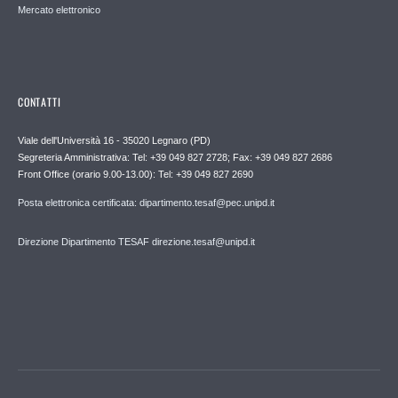
Mercato elettronico
CONTATTI
Viale dell'Università 16 - 35020 Legnaro (PD)
Segreteria Amministrativa: Tel: +39 049 827 2728; Fax: +39 049 827 2686
Front Office (orario 9.00-13.00): Tel: +39 049 827 2690
Posta elettronica certificata: dipartimento.tesaf@pec.unipd.it
Direzione Dipartimento TESAF direzione.tesaf@unipd.it