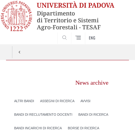
SEARCH
ENG
Vai
al
News archive
contenuto
ALTRI BANDI
ASSEGNI DI RICERCA
AVVISI
BANDI DI RECLUTAMENTO DOCENTI
BANDI DI RICERCA
BANDI INCARICHI DI RICERCA
BORSE DI RICERCA