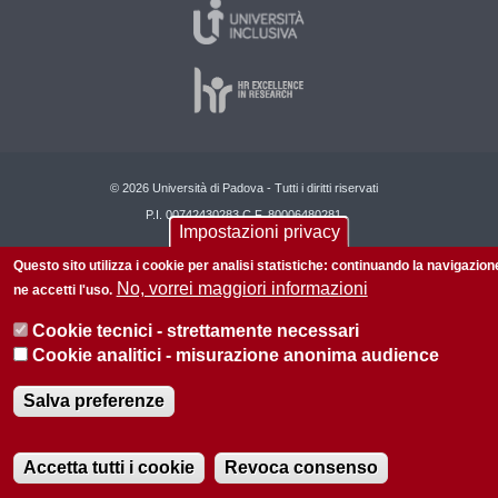
© 2026 Università di Padova - Tutti i diritti riservati
P.I. 00742430283 C.F. 80006480281
Impostazioni privacy
Informazioni su questo sito
Privacy policy
Questo sito utilizza i cookie per analisi statistiche: continuando la navigazion
No, vorrei maggiori informazioni
ne accetti l'uso.
Cookie tecnici - strettamente necessari
Cookie analitici - misurazione anonima audience
Salva preferenze
Accetta tutti i cookie
Revoca consenso