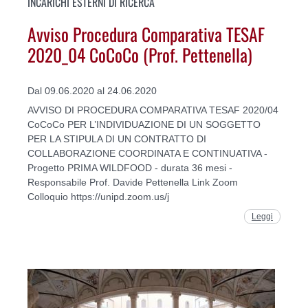
INCARICHI ESTERNI DI RICERCA
Avviso Procedura Comparativa TESAF
2020_04 CoCoCo (Prof. Pettenella)
Dal 09.06.2020 al 24.06.2020
AVVISO DI PROCEDURA COMPARATIVA TESAF 2020/04
CoCoCo PER L’INDIVIDUAZIONE DI UN SOGGETTO
PER LA STIPULA DI UN CONTRATTO DI
COLLABORAZIONE COORDINATA E CONTINUATIVA -
Progetto PRIMA WILDFOOD - durata 36 mesi -
Responsabile Prof. Davide Pettenella Link Zoom
Colloquio https://unipd.zoom.us/j
Leggi