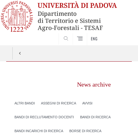
SEARCH
ENG
Vai
al
News archive
contenuto
ALTRI BANDI
ASSEGNI DI RICERCA
AVVISI
BANDI DI RECLUTAMENTO DOCENTI
BANDI DI RICERCA
BANDI INCARICHI DI RICERCA
BORSE DI RICERCA