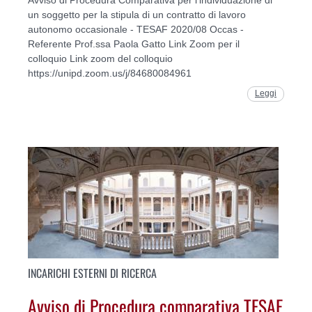
Avviso di Procedura Comparativa per l'individuazione di
un soggetto per la stipula di un contratto di lavoro
autonomo occasionale - TESAF 2020/08 Occas -
Referente Prof.ssa Paola Gatto Link Zoom per il
colloquio Link zoom del colloquio
https://unipd.zoom.us/j/84680084961
Leggi
INCARICHI ESTERNI DI RICERCA
Avviso di Procedura comparativa TESAF