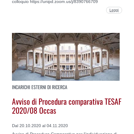
colloquio https://unipd.zoom.us/j/8390766709
Leggi
INCARICHI ESTERNI DI RICERCA
Avviso di Procedura comparativa TESAF
2020/08 Occas
Dal 20.10.2020 al 04.11.2020