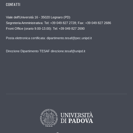
CONTATTI
Viale dell'Università 16 - 35020 Legnaro (PD)
Segreteria Amministrativa: Tel: +39 049 827 2728; Fax: +39 049 827 2686
Front Office (orario 9.00-13.00): Tel: +39 049 827 2690
Posta elettronica certificata: dipartimento.tesaf@pec.unipd.it
Direzione Dipartimento TESAF direzione.tesaf@unipd.it