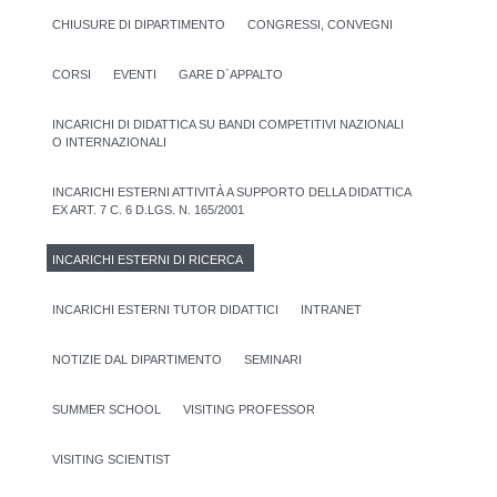
CHIUSURE DI DIPARTIMENTO
CONGRESSI, CONVEGNI
CORSI
EVENTI
GARE D`APPALTO
INCARICHI DI DIDATTICA SU BANDI COMPETITIVI NAZIONALI
O INTERNAZIONALI
INCARICHI ESTERNI ATTIVITÀ A SUPPORTO DELLA DIDATTICA
EX ART. 7 C. 6 D.LGS. N. 165/2001
INCARICHI ESTERNI DI RICERCA
INCARICHI ESTERNI TUTOR DIDATTICI
INTRANET
NOTIZIE DAL DIPARTIMENTO
SEMINARI
SUMMER SCHOOL
VISITING PROFESSOR
VISITING SCIENTIST