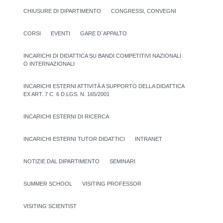
CHIUSURE DI DIPARTIMENTO
CONGRESSI, CONVEGNI
CORSI
EVENTI
GARE D`APPALTO
INCARICHI DI DIDATTICA SU BANDI COMPETITIVI NAZIONALI
O INTERNAZIONALI
INCARICHI ESTERNI ATTIVITÀ A SUPPORTO DELLA DIDATTICA
EX ART. 7 C. 6 D.LGS. N. 165/2001
INCARICHI ESTERNI DI RICERCA
INCARICHI ESTERNI TUTOR DIDATTICI
INTRANET
NOTIZIE DAL DIPARTIMENTO
SEMINARI
SUMMER SCHOOL
VISITING PROFESSOR
VISITING SCIENTIST