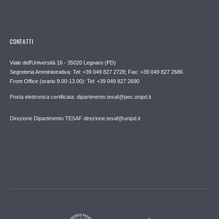
CONTATTI
Viale dell'Università 16 - 35020 Legnaro (PD)
Segreteria Amministrativa: Tel: +39 049 827 2728; Fax: +39 049 827 2686
Front Office (orario 9.00-13.00): Tel: +39 049 827 2690
Posta elettronica certificata: dipartimento.tesaf@pec.unipd.it
Direzione Dipartimento TESAF direzione.tesaf@unipd.it