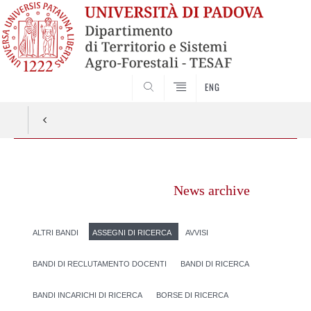
SEARCH
ENG
Vai
al
News archive
contenuto
ALTRI BANDI
ASSEGNI DI RICERCA
AVVISI
BANDI DI RECLUTAMENTO DOCENTI
BANDI DI RICERCA
BANDI INCARICHI DI RICERCA
BORSE DI RICERCA