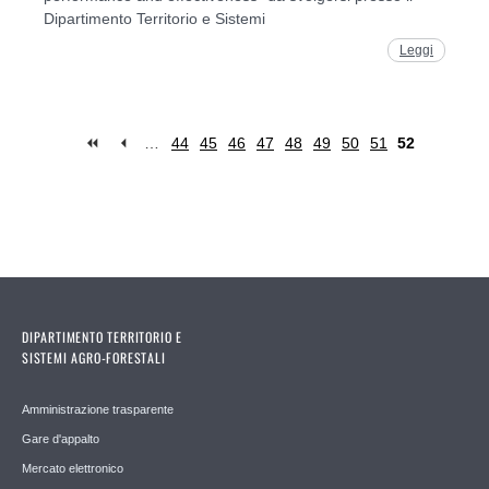
Dipartimento Territorio e Sistemi
Leggi
…
44
45
46
47
48
49
50
51
52
Pages
DIPARTIMENTO TERRITORIO E
SISTEMI AGRO-FORESTALI
Amministrazione trasparente
Gare d'appalto
Mercato elettronico