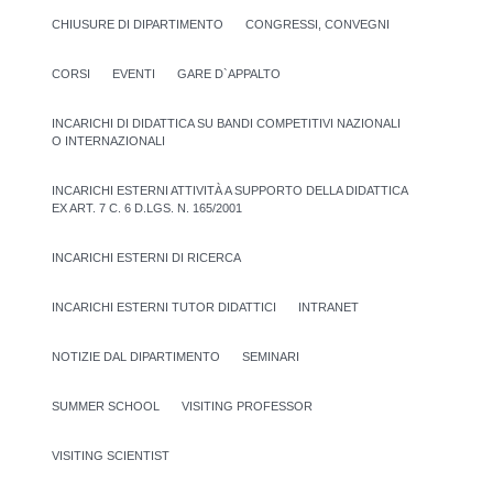
CHIUSURE DI DIPARTIMENTO
CONGRESSI, CONVEGNI
CORSI
EVENTI
GARE D`APPALTO
INCARICHI DI DIDATTICA SU BANDI COMPETITIVI NAZIONALI
O INTERNAZIONALI
INCARICHI ESTERNI ATTIVITÀ A SUPPORTO DELLA DIDATTICA
EX ART. 7 C. 6 D.LGS. N. 165/2001
INCARICHI ESTERNI DI RICERCA
INCARICHI ESTERNI TUTOR DIDATTICI
INTRANET
NOTIZIE DAL DIPARTIMENTO
SEMINARI
SUMMER SCHOOL
VISITING PROFESSOR
VISITING SCIENTIST