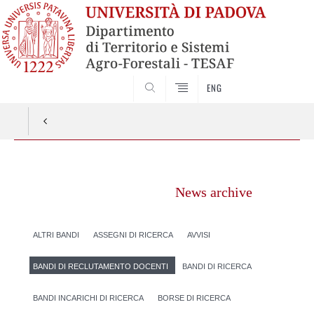
SEARCH
ENG
Vai
al
News archive
contenuto
ALTRI BANDI
ASSEGNI DI RICERCA
AVVISI
BANDI DI RECLUTAMENTO DOCENTI
BANDI DI RICERCA
BANDI INCARICHI DI RICERCA
BORSE DI RICERCA