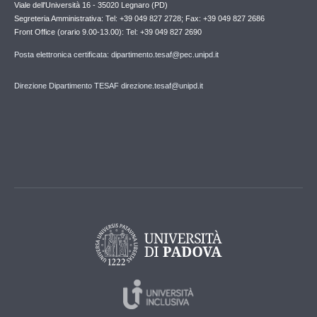
Viale dell'Università 16 - 35020 Legnaro (PD)
Segreteria Amministrativa: Tel: +39 049 827 2728; Fax: +39 049 827 2686
Front Office (orario 9.00-13.00): Tel: +39 049 827 2690
Posta elettronica certificata: dipartimento.tesaf@pec.unipd.it
Direzione Dipartimento TESAF direzione.tesaf@unipd.it