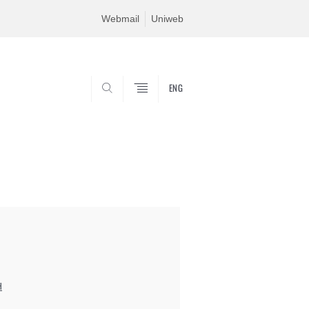
Webmail
Uniweb
ENG
SEARCH
H