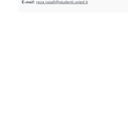
E-mail:
reza.najafi@studenti.unipd.it