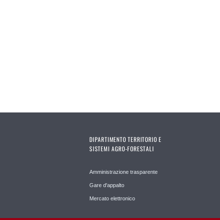
DIPARTIMENTO TERRITORIO E
SISTEMI AGRO-FORESTALI
Amministrazione trasparente
Gare d'appalto
Mercato elettronico