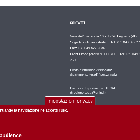
CONTATTI
Viale dell'Università 16 - 35020 Legnaro (PD)
Segreteria Amministrativa: Tel: +39 049 827 2
Fax: +39 049 827 2686
Front Office (orario 9.00-13.00): Tel: +39 049 
2690
Posta elettronica certificata:
dipartimento.tesaf@pec.unipd.it
Direzione Dipartimento TESAF
direzione.tesaf@unipd.it
Impostazioni privacy
tinuando la navigazione ne accetti l'uso.
 audience