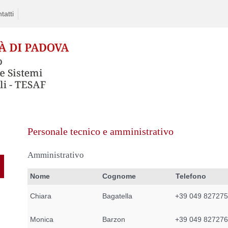
tatti
Personale tecnico e amministrativo
Amministrativo
Nome
Cognome
Telefono
Chiara
Bagatella
+39 049 82727
Monica
Barzon
+39 049 82727