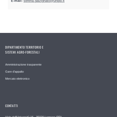
E-mail:
serena.galzignato@unipd.it
DIPARTIMENTO TERRITORIO E
SISTEMI AGRO-FORESTALI
Amministrazione trasparente
Gare d'appalto
Mercato elettronico
CONTATTI