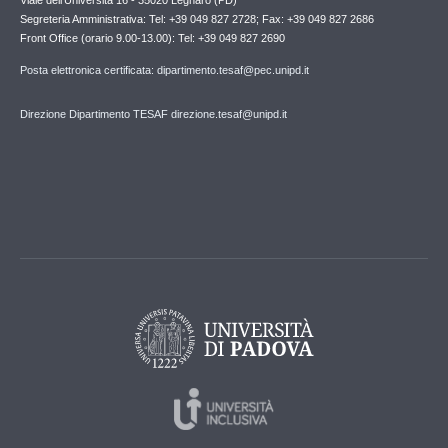
Viale dell'Università 16 - 35020 Legnaro (PD)
Segreteria Amministrativa: Tel: +39 049 827 2728; Fax: +39 049 827 2686
Front Office (orario 9.00-13.00): Tel: +39 049 827 2690
Posta elettronica certificata: dipartimento.tesaf@pec.unipd.it
Direzione Dipartimento TESAF direzione.tesaf@unipd.it