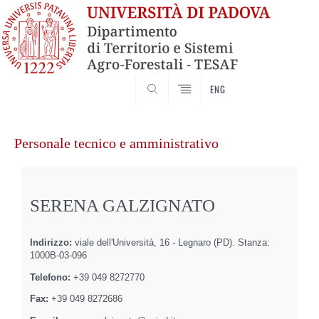
SEARCH
ENG
Vai
al
Personale tecnico e amministrativo
contenuto
SERENA GALZIGNATO
Indirizzo:
viale dell'Università, 16 - Legnaro (PD). Stanza:
1000B-03-096
Telefono:
+39 049 8272770
Fax:
+39 049 8272686