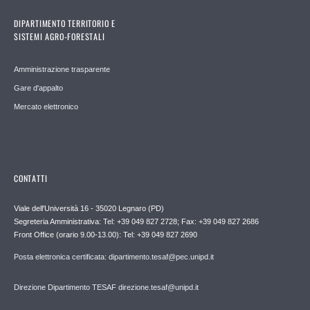
DIPARTIMENTO TERRITORIO E
SISTEMI AGRO-FORESTALI
Amministrazione trasparente
Gare d'appalto
Mercato elettronico
CONTATTI
Viale dell'Università 16 - 35020 Legnaro (PD)
Segreteria Amministrativa: Tel: +39 049 827 2728; Fax: +39 049 827 2686
Front Office (orario 9.00-13.00): Tel: +39 049 827 2690
Posta elettronica certificata: dipartimento.tesaf@pec.unipd.it
Direzione Dipartimento TESAF direzione.tesaf@unipd.it