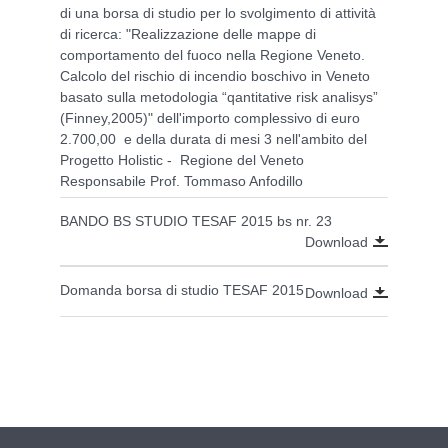
di una borsa di studio per lo svolgimento di attività
di ricerca: "Realizzazione delle mappe di
comportamento del fuoco nella Regione Veneto.
Calcolo del rischio di incendio boschivo in Veneto
basato sulla metodologia “qantitative risk analisys”
(Finney,2005)" dell'importo complessivo di euro
2.700,00 e della durata di mesi 3 nell'ambito del
Progetto Holistic - Regione del Veneto
Responsabile Prof. Tommaso Anfodillo
BANDO BS STUDIO TESAF 2015 bs nr. 23
Download
Domanda borsa di studio TESAF 2015
Download