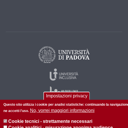
Impostazioni privacy
Questo sito utilizza i cookie per analisi statistiche: continuando la navigazion
No, vorrei maggiori informazioni
ne accetti l'uso.
© 2026 Università di Padova - Tutti i diritti riservati
Cookie tecnici - strettamente necessari
P.I. 00742430283 C.F. 80006480281
Cookie analitici - misurazione anonima audience