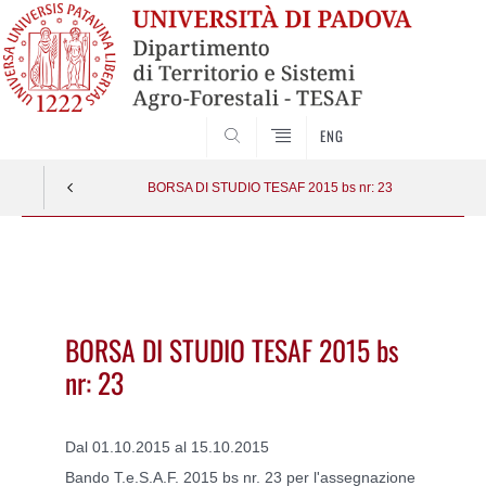
SEARCH
ENG
BORSA DI STUDIO TESAF 2015 bs nr: 23
Vai
al
contenuto
BORSA DI STUDIO TESAF 2015 bs
nr: 23
Dal 01.10.2015 al 15.10.2015
Bando T.e.S.A.F. 2015 bs nr. 23 per l'assegnazione