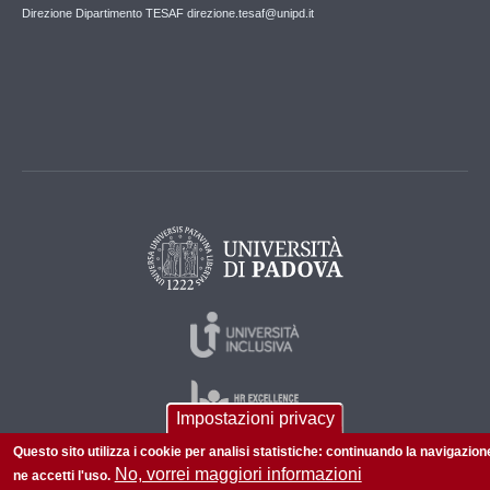
Direzione Dipartimento TESAF direzione.tesaf@unipd.it
Impostazioni privacy
Questo sito utilizza i cookie per analisi statistiche: continuando la navigazion
No, vorrei maggiori informazioni
ne accetti l'uso.