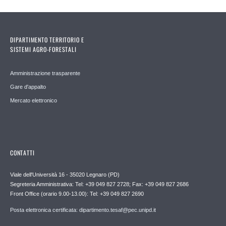
DIPARTIMENTO TERRITORIO E
SISTEMI AGRO-FORESTALI
Amministrazione trasparente
Gare d'appalto
Mercato elettronico
CONTATTI
Viale dell'Università 16 - 35020 Legnaro (PD)
Segreteria Amministrativa: Tel: +39 049 827 2728; Fax: +39 049 827 2686
Front Office (orario 9.00-13.00): Tel: +39 049 827 2690
Posta elettronica certificata: dipartimento.tesaf@pec.unipd.it