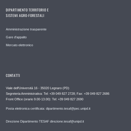
DIPARTIMENTO TERRITORIO E
SISTEMI AGRO-FORESTALI
Amministrazione trasparente
Gare d'appalto
Mercato elettronico
CONTATTI
Viale dell'Università 16 - 35020 Legnaro (PD)
Segreteria Amministrativa: Tel: +39 049 827 2728; Fax: +39 049 827 2686
Front Office (orario 9.00-13.00): Tel: +39 049 827 2690
Posta elettronica certificata: dipartimento.tesaf@pec.unipd.it
Direzione Dipartimento TESAF direzione.tesaf@unipd.it