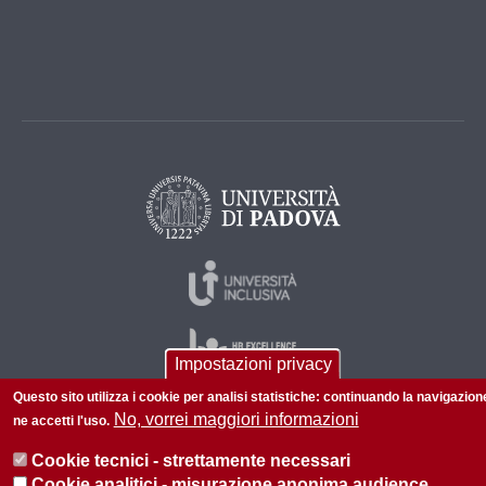
Impostazioni privacy
Questo sito utilizza i cookie per analisi statistiche: continuando la navigazion
No, vorrei maggiori informazioni
ne accetti l'uso.
© 2026 Università di Padova - Tutti i diritti riservati
Cookie tecnici - strettamente necessari
P.I. 00742430283 C.F. 80006480281
Cookie analitici - misurazione anonima audience