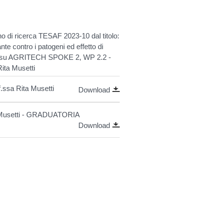
no di ricerca TESAF 2023-10 dal titolo:
te contro i patogeni ed effetto di
" - su AGRITECH SPOKE 2, WP 2.2 -
Rita Musetti
.ssa Rita Musetti
Download
a Musetti - GRADUATORIA
Download