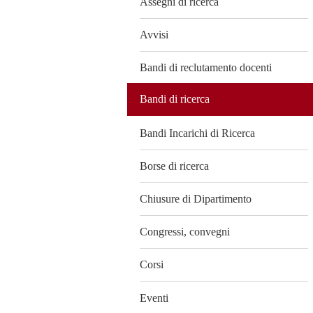
Assegni di ricerca
Avvisi
Bandi di reclutamento docenti
Bandi di ricerca
Bandi Incarichi di Ricerca
Borse di ricerca
Chiusure di Dipartimento
Congressi, convegni
Corsi
Eventi