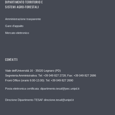
DIPARTIMENTO TERRITORIO E
SISTEMI AGRO-FORESTALI
Amministrazione trasparente
Gare d'appalto
Mercato elettronico
CONTATTI
Viale dell'Università 16 - 35020 Legnaro (PD)
Segreteria Amministrativa: Tel: +39 049 827 2728; Fax: +39 049 827 2686
Front Office (orario 9.00-13.00): Tel: +39 049 827 2690
Posta elettronica certificata: dipartimento.tesaf@pec.unipd.it
Direzione Dipartimento TESAF direzione.tesaf@unipd.it