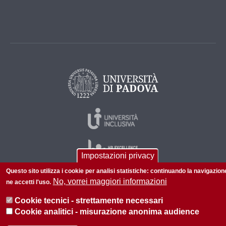
Impostazioni privacy
Questo sito utilizza i cookie per analisi statistiche: continuando la navigazion
No, vorrei maggiori informazioni
ne accetti l'uso.
© 2026 Università di Padova - Tutti i diritti riservati
Cookie tecnici - strettamente necessari
P.I. 00742430283 C.F. 80006480281
Cookie analitici - misurazione anonima audience
Informazioni su questo sito
Privacy policy