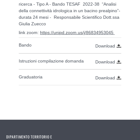
ricerca - Tipo A - Bando TESAF 2022-38 “Analisi
della connettività idrologica in un bacino prealpino”-
durata 24 mesi - Responsabile Scientifico Dott.ssa
Giulia Zuecco
link zoom:
https://unipd.zoom.us/j/86834953045
Bando
Download
Istruzioni compilazione domanda
Download
Graduatoria
Download
DIPARTIMENTO TERRITORIO E