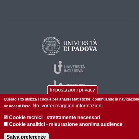
Impostazioni privacy
Questo sito utilizza i cookie per analisi statistiche: continuando la navigazion
No, vorrei maggiori informazioni
ne accetti l'uso.
© 2026 Università di Padova - Tutti i diritti riservati
Cookie tecnici - strettamente necessari
P.I. 00742430283 C.F. 80006480281
Cookie analitici - misurazione anonima audience
Informazioni su questo sito
Privacy policy
Salva preferenze