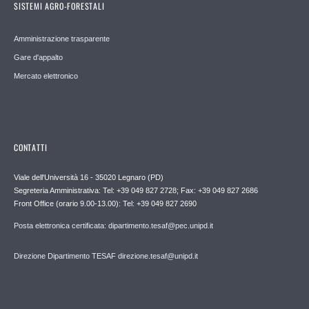
SISTEMI AGRO-FORESTALI
Amministrazione trasparente
Gare d'appalto
Mercato elettronico
CONTATTI
Viale dell'Università 16 - 35020 Legnaro (PD)
Segreteria Amministrativa: Tel: +39 049 827 2728; Fax: +39 049 827 2686
Front Office (orario 9.00-13.00): Tel: +39 049 827 2690
Posta elettronica certificata: dipartimento.tesaf@pec.unipd.it
Direzione Dipartimento TESAF direzione.tesaf@unipd.it