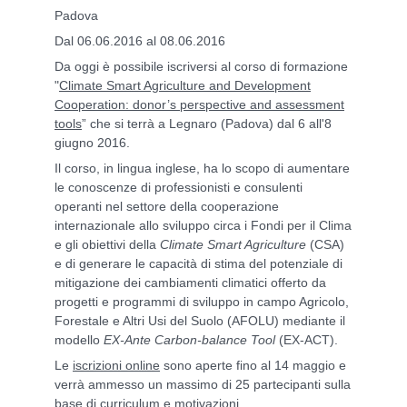
Padova
Dal 06.06.2016 al 08.06.2016
Da oggi è possibile iscriversi al corso di formazione
"
Climate Smart Agriculture and Development
Cooperation: donor’s perspective and assessment
tools
” che si terrà a Legnaro (Padova) dal 6 all'8
giugno 2016.
Il corso, in lingua inglese, ha lo scopo di aumentare
le conoscenze di professionisti e consulenti
operanti nel settore della cooperazione
internazionale allo sviluppo circa i Fondi per il Clima
e gli obiettivi della
Climate Smart Agriculture
(CSA)
e di generare le capacità di stima del potenziale di
mitigazione dei cambiamenti climatici offerto da
progetti e programmi di sviluppo in campo Agricolo,
Forestale e Altri Usi del Suolo (AFOLU) mediante il
modello
EX-Ante Carbon-balance Tool
(EX-ACT).
Le
iscrizioni online
sono aperte fino al 14 maggio e
verrà ammesso un massimo di 25 partecipanti sulla
base di curriculum e motivazioni.