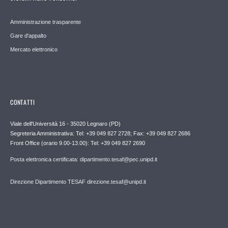
Amministrazione trasparente
Gare d'appalto
Mercato elettronico
CONTATTI
Viale dell'Università 16 - 35020 Legnaro (PD)
Segreteria Amministrativa: Tel: +39 049 827 2728; Fax: +39 049 827 2686
Front Office (orario 9.00-13.00): Tel: +39 049 827 2690
Posta elettronica certificata: dipartimento.tesaf@pec.unipd.it
Direzione Dipartimento TESAF direzione.tesaf@unipd.it