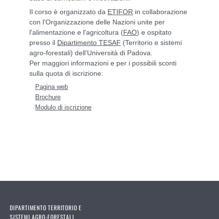
Il corso è organizzato da
ETIFOR
in collaborazione
con l'Organizzazione delle Nazioni unite per
l'alimentazione e l'agricoltura (
FAO
) e ospitato
presso il
Dipartimento TESAF
(Territorio e sistemi
agro-forestali) dell'Università di Padova.
Per maggiori informazioni e per i possibili sconti
sulla quota di iscrizione:
Pagina web
Brochure
Modulo di iscrizione
DIPARTIMENTO TERRITORIO E
SISTEMI AGRO-FORESTALI