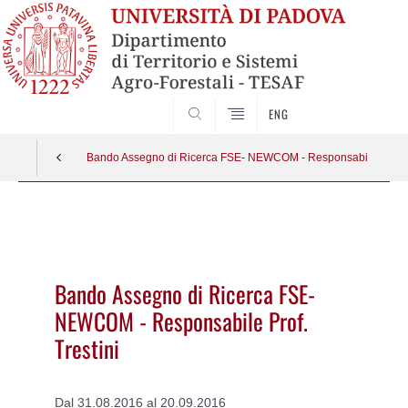
SEARCH
ENG
Bando Assegno di Ricerca FSE- NEWCOM - Responsabile Prof. T
Vai
al
contenuto
Bando Assegno di Ricerca FSE-
NEWCOM - Responsabile Prof.
Trestini
Dal 31.08.2016 al 20.09.2016