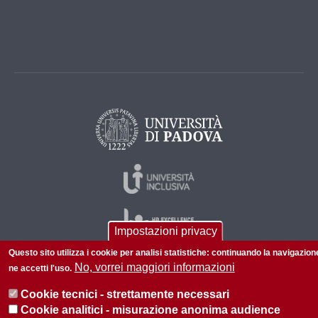
Impostazioni privacy
Questo sito utilizza i cookie per analisi statistiche: continuando la navigazion
No, vorrei maggiori informazioni
ne accetti l'uso.
© 2026 Università di Padova - Tutti i diritti riservati
Cookie tecnici - strettamente necessari
P.I. 00742430283 C.F. 80006480281
Cookie analitici - misurazione anonima audience