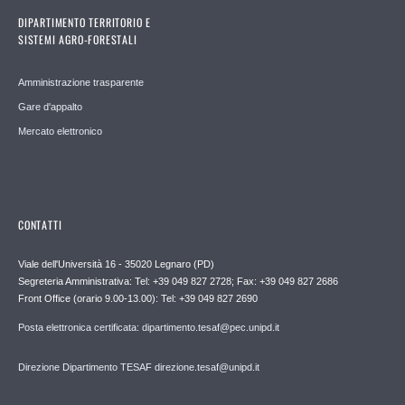
DIPARTIMENTO TERRITORIO E
SISTEMI AGRO-FORESTALI
Amministrazione trasparente
Gare d'appalto
Mercato elettronico
CONTATTI
Viale dell'Università 16 - 35020 Legnaro (PD)
Segreteria Amministrativa: Tel: +39 049 827 2728; Fax: +39 049 827 2686
Front Office (orario 9.00-13.00): Tel: +39 049 827 2690
Posta elettronica certificata: dipartimento.tesaf@pec.unipd.it
Direzione Dipartimento TESAF direzione.tesaf@unipd.it