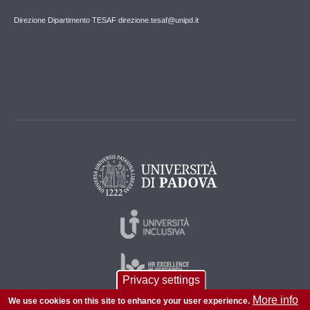
Direzione Dipartimento TESAF direzione.tesaf@unipd.it
Privacy settings
More info
We use cookies on this site to enhance your user experience.