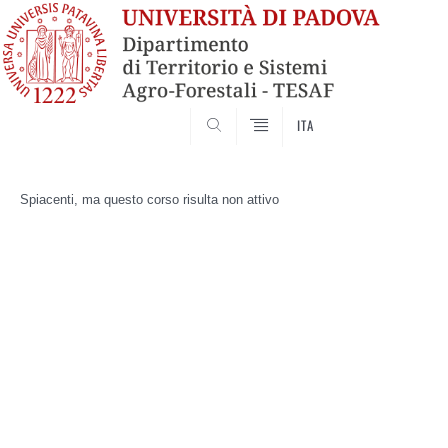
SEARCH
ITA
Skip
to
Spiacenti, ma questo corso risulta non attivo
content