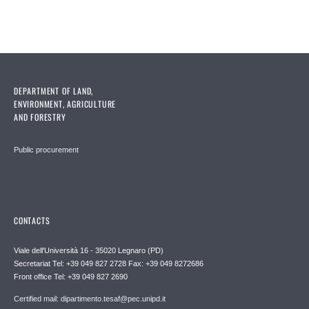
DEPARTMENT OF LAND,
ENVIRONMENT, AGRICULTURE
AND FORESTRY
Public procurement
CONTACTS
Viale dell'Università 16 - 35020 Legnaro (PD)
Secretariat Tel: +39 049 827 2728 Fax: +39 049 8272686
Front office Tel: +39 049 827 2690
Certified mail: dipartimento.tesaf@pec.unipd.it