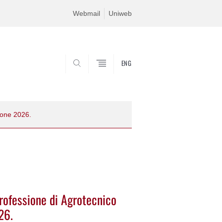
Webmail
Uniweb
ENG
SEARCH
sione 2026.
 professione di Agrotecnico
26.