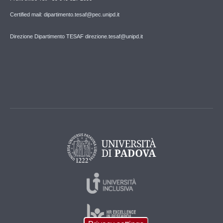
Certified mail: dipartimento.tesaf@pec.unipd.it
Direzione Dipartimento TESAF direzione.tesaf@unipd.it