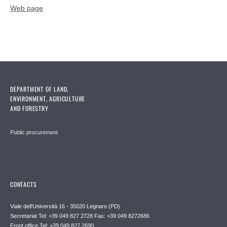
Web page
DEPARTMENT OF LAND,
ENVIRONMENT, AGRICULTURE
AND FORESTRY
Public procurement
CONTACTS
Viale dell'Università 16 - 35020 Legnaro (PD)
Secretariat Tel: +39 049 827 2728 Fax: +39 049 8272686
Front office Tel: +39 049 827 2690