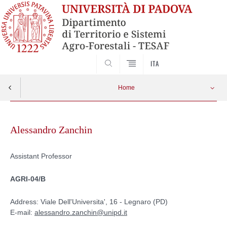
SEARCH
ITA
Home
Skip
to
Alessandro Zanchin
content
Assistant Professor
AGRI-04/B
Address: Viale Dell'Universita', 16 - Legnaro (PD)
E-mail:
alessandro.zanchin@unipd.it